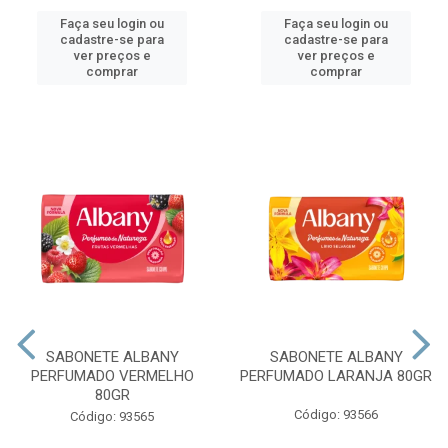
Faça seu login ou
Faça seu login ou
cadastre-se para
cadastre-se para
ver preços e
ver preços e
comprar
comprar
SABONETE ALBANY
SABONETE ALBANY
PERFUMADO VERMELHO
PERFUMADO LARANJA 80GR
80GR
Código: 93566
Código: 93565