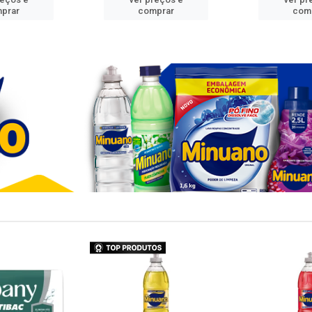
prar
comprar
com