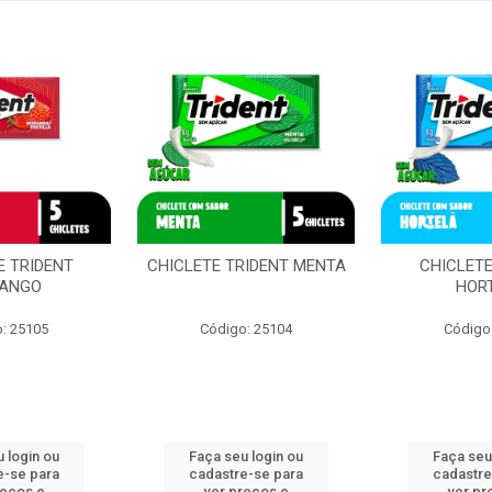
E TRIDENT
CHICLETE TRIDENT MENTA
CHICLETE
ANGO
HOR
: 25105
Código: 25104
Código
 login ou
Faça seu login ou
Faça seu
e-se para
cadastre-se para
cadastre
reços e
ver preços e
ver pr