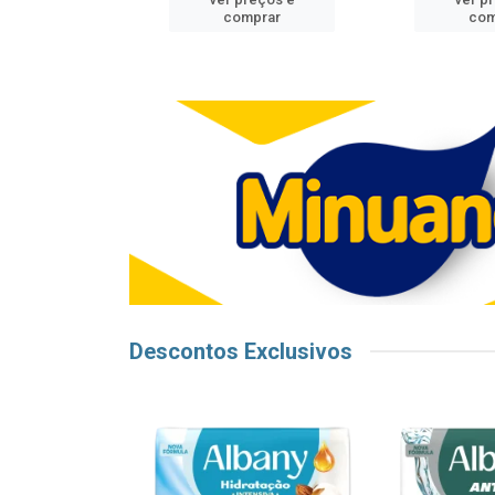
mprar
comprar
com
Descontos Exclusivos