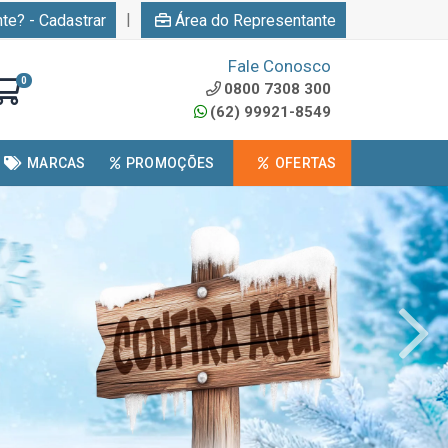
|
nte? - Cadastrar
Área do Representante
Fale Conosco
0
0800 7308 300
(62) 99921-8549
MARCAS
PROMOÇÕES
OFERTAS