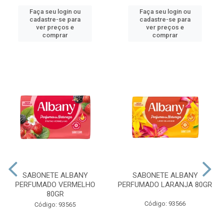
Faça seu login ou
Faça seu login ou
cadastre-se para
cadastre-se para
ver preços e
ver preços e
comprar
comprar
SABONETE ALBANY
SABONETE ALBANY
PERFUMADO VERMELHO
PERFUMADO LARANJA 80GR
80GR
Código: 93566
Código: 93565