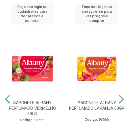
Faça seu login ou
Faça seu login ou
cadastre-se para
cadastre-se para
ver preços e
ver preços e
comprar
comprar
SABONETE ALBANY
SABONETE ALBANY
PERFUMADO VERMELHO
PERFUMADO LARANJA 80GR
80GR
Código: 93566
Código: 93565