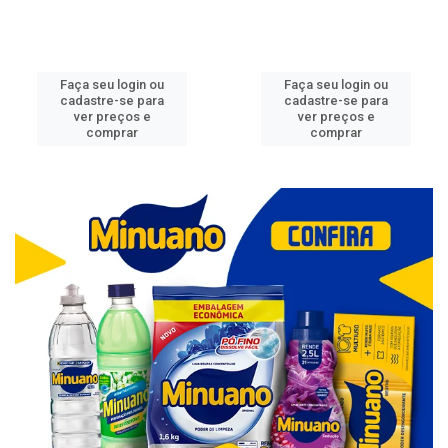
Faça seu login ou
Faça seu login ou
cadastre-se para
cadastre-se para
ver preços e
ver preços e
comprar
comprar