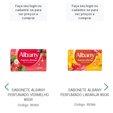
Faça seu login ou
Faça seu login ou
cadastre-se para
cadastre-se para
ver preços e
ver preços e
comprar
comprar
SABONETE ALBANY
SABONETE ALBANY
PERFUMADO VERMELHO
PERFUMADO LARANJA 80GR
80GR
Código: 93566
Código: 93565