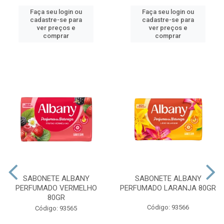
Faça seu login ou
Faça seu login ou
cadastre-se para
cadastre-se para
ver preços e
ver preços e
comprar
comprar
SABONETE ALBANY
SABONETE ALBANY
PERFUMADO VERMELHO
PERFUMADO LARANJA 80GR
80GR
Código: 93566
Código: 93565