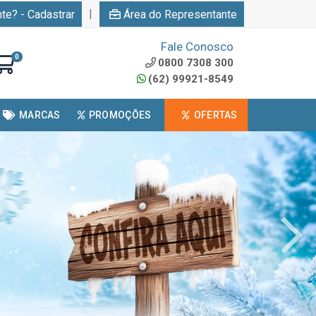
|
nte? - Cadastrar
Área do Representante
Fale Conosco
0
0800 7308 300
(62) 99921-8549
MARCAS
PROMOÇÕES
OFERTAS