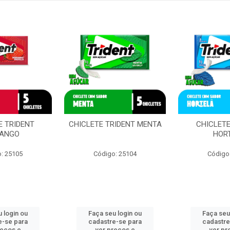
E TRIDENT
CHICLETE TRIDENT MENTA
CHICLETE
ANGO
HOR
: 25105
Código: 25104
Código
 login ou
Faça seu login ou
Faça seu
e-se para
cadastre-se para
cadastre
reços e
ver preços e
ver pr