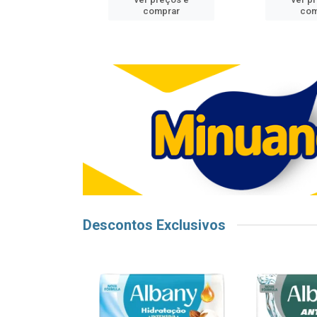
mprar
comprar
com
Descontos Exclusivos