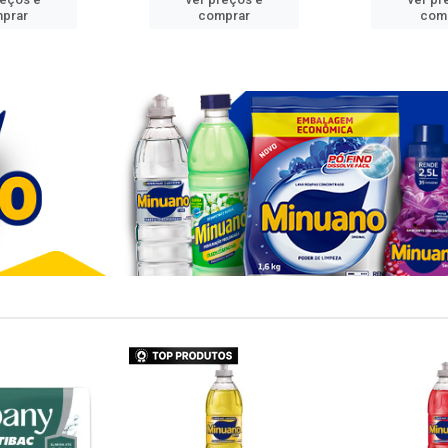
prar
comprar
com