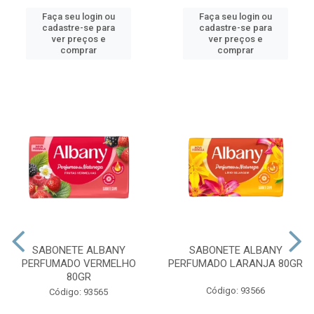
Faça seu login ou
Faça seu login ou
cadastre-se para
cadastre-se para
ver preços e
ver preços e
comprar
comprar
SABONETE ALBANY
SABONETE ALBANY
PERFUMADO VERMELHO
PERFUMADO LARANJA 80GR
80GR
Código: 93566
Código: 93565